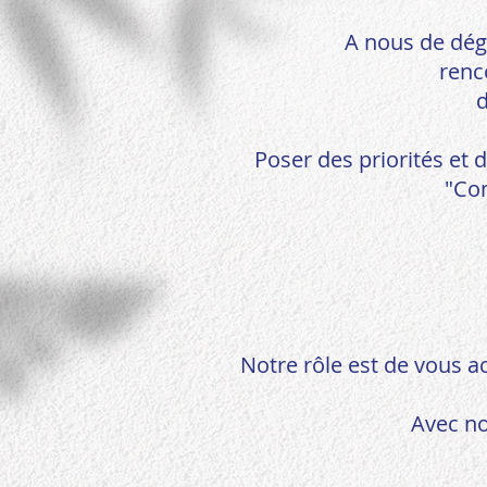
A nous de dég
renc
Poser des priorités et 
"Com
Notre rôle est de vous a
Avec n