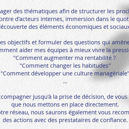
ager des thématiques afin de structurer les proc
ontre d'acteurs internes, immersion dans le quot
découverte des éléments économiques et sociau
des objectifs et formuler des questions qui amène
ment aider mes équipes à mieux vivre la pressi
"Comment augmenter ma rentabilité ?
"Comment changer les habitudes"
"Comment développer une culture managériale
...
ccompagner jusqu'à la prise de décision, de vous 
que nous mettons en place directement.
otre réseau, nous saurons également vous rec
des actions avec des prestataires de confiance.