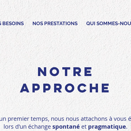
S BESOINS
NOS PRESTATIONS
QUI SOMMES-NOU
NOTRE
APPROCHE
un premier temps, nous nous attachons à vous 
lors d'un échange
spontané
et
pragmatique
.